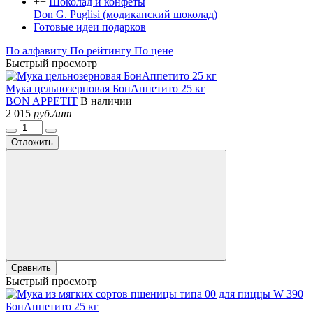
+
+
Шоколад и конфеты
Don G. Puglisi (модиканский шоколад)
Готовые идеи подарков
По алфавиту
По рейтингу
По цене
Быстрый просмотр
Мука цельнозерновая БонАппетито 25 кг
BON APPETIT
В наличии
2 015
руб./шт
Отложить
Сравнить
Быстрый просмотр