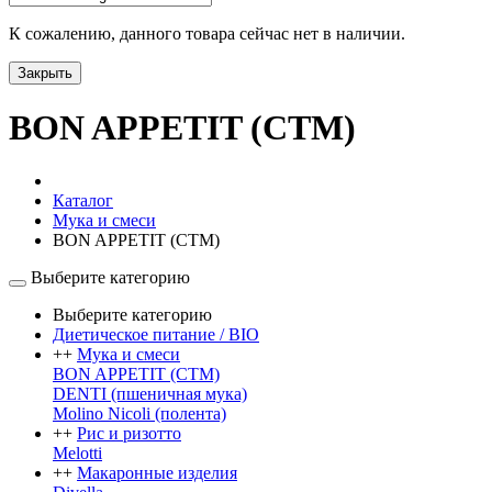
К сожалению, данного товара сейчас нет в наличии.
Закрыть
BON APPETIT (СТМ)
Каталог
Мука и смеси
BON APPETIT (СТМ)
Выберите категорию
Выберите категорию
Диетическое питание / BIO
+
+
Мука и смеси
BON APPETIT (СТМ)
DENTI (пшеничная мука)
Molino Nicoli (полента)
+
+
Рис и ризотто
Melotti
+
+
Макаронные изделия