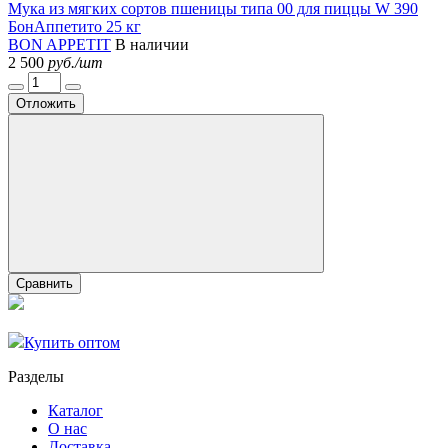
Мука из мягких сортов пшеницы типа 00 для пиццы W 390
БонАппетито 25 кг
BON APPETIT
В наличии
2 500
руб./шт
Отложить
Сравнить
Купить оптом
Разделы
Каталог
О нас
Доставка