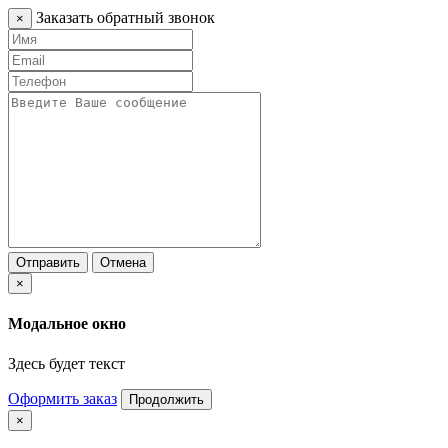
Заказать обратный звонок
×
Отправить
Отмена
×
Модальное окно
Здесь будет текст
Оформить заказ
Продолжить
×