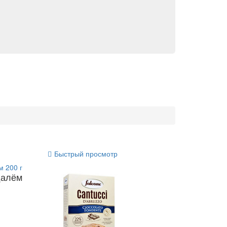
Быстрый просмотр
далём