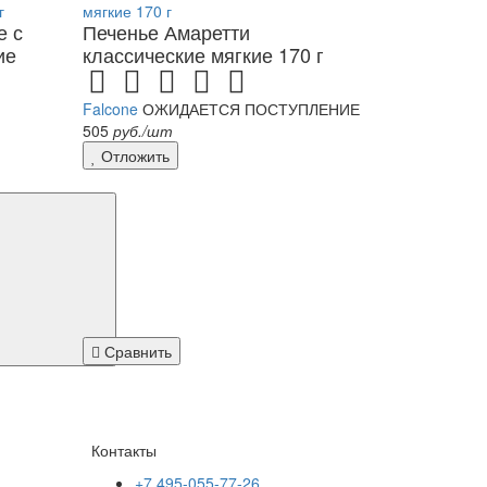
е с
Печенье Амаретти
ие
классические мягкие 170 г
Falcone
ОЖИДАЕТСЯ ПОСТУПЛЕНИЕ
505
руб./шт
Отложить
Сравнить
Контакты
+7 495-055-77-26