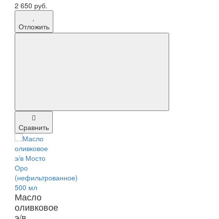
2 650 руб.
Отложить
Сравнить
Масло
оливковое
э/в