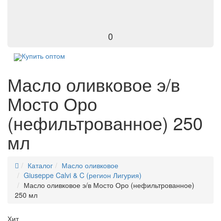
0
Купить оптом
Масло оливковое э/в
Мосто Оро
(нефильтрованное) 250
мл
Каталог
Масло оливковое
Giuseppe Calvi & C (регион Лигурия)
Масло оливковое э/в Мосто Оро (нефильтрованное)
250 мл
Хит