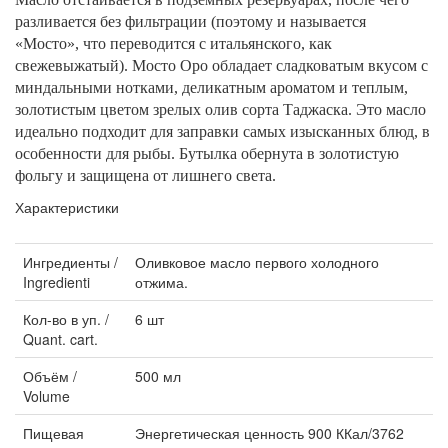
разливается без фильтрации (поэтому и называется
«Мосто», что переводится с итальянского, как
свежевыжатый). Мосто Оро обладает сладковатым вкусом с
миндальными нотками, деликатным ароматом и теплым,
золотистым цветом зрелых олив сорта Таджаска. Это масло
идеально подходит для заправки самых изысканных блюд, в
особенности для рыбы. Бутылка обернута в золотистую
фольгу и защищена от лишнего света.
Характеристики
Ингредиенты /
Оливковое масло первого холодного
Ingredienti
отжима.
Кол-во в уп. /
6 шт
Quant. cart.
Объём /
500 мл
Volume
Пищевая
Энергетическая ценность 900 ККал/3762