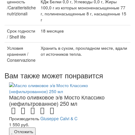
ценность
КДж Белки 0,0 г, Углеводы 0,0 г, Жиры
/Caratteristiche
100,0 г из которых мононенасыщенные 77
nutrizionali
г, полиненасыщенные 8 г, насыщенные 15
г
Срок годности
18 месяцев
/ Shelf life
Условия
Хранить в сухом, прохладном месте, вдали
хранения /
от источников тепла.
Conservazione
Вам также может понравится
Масло оливковое э/в Мосто Классико
(нефильтрованное) 250 мл
Производитель
Giuseppe Calvi & C
1 550 руб.
Отложить