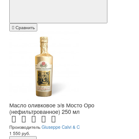
Сравнить
Масло оливковое э/в Мосто Оро
(нефильтрованное) 250 мл
Производитель
Giuseppe Calvi & C
1 550 руб.