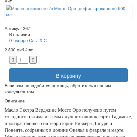
Хит
Артикул: 267
В наличии
Giuseppe Calvi & C
2 800
руб./шт
В корзину
Если вам понадобится помощь, обратитесь к нашим
консультантам.
Описание
Масло Экстра Верджине Мосто Оро получено путем
холодного отжима из самых лучших оливок сорта Таджаске,
произрастающего на территории Ривьера Лигуре и
Поненте, собранных в долине Онелья в феврале и марте.
Масло отстаивается в подземных резервуарах, после чего