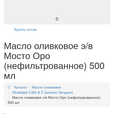
0
Купить оптом
Масло оливковое э/в
Мосто Оро
(нефильтрованное) 500
мл
Каталог
Масло оливковое
Giuseppe Calvi & C (регион Лигурия)
Масло оливковое э/в Мосто Оро (нефильтрованное)
500 мл