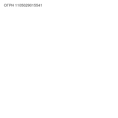
ОГРН 1105029015541