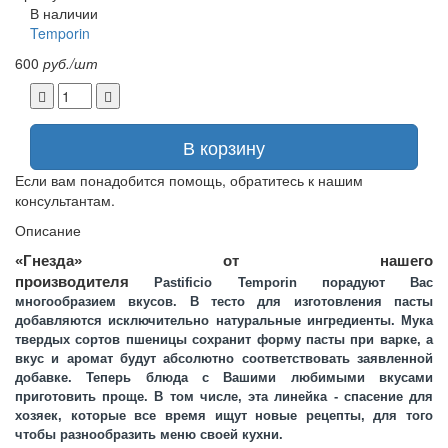
В наличии
Temporin
600
руб./шт
В корзину
Если вам понадобится помощь, обратитесь к нашим
консультантам.
Описание
«Гнезда» от нашего
производителя
Pastificio
Temporin
порадуют Вас
многообразием вкусов. В тесто для изготовления пасты
добавляются исключительно натуральные ингредиенты. Мука
твердых сортов пшеницы сохранит форму пасты при варке, а
вкус и аромат будут абсолютно соответствовать заявленной
добавке. Теперь блюда с Вашими любимыми вкусами
приготовить проще. В том числе, эта линейка - спасение для
хозяек, которые все время ищут новые рецепты, для того
чтобы разнообразить меню своей кухни.