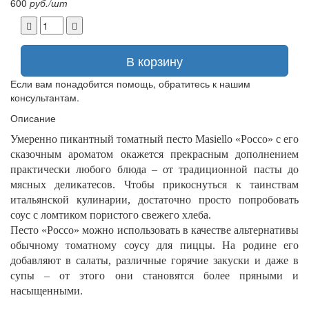
600
руб./шт
В корзину
Если вам понадобится помощь, обратитесь к нашим
консультантам.
Описание
Умеренно пикантный томатный песто Masiello «Россо» с его
сказочным ароматом окажется прекрасным дополнением
практически любого блюда – от традиционной пасты до
мясных деликатесов. Чтобы прикоснуться к таинствам
итальянской кулинарии, достаточно просто попробовать
соус с ломтиком пористого свежего хлеба.
Песто «Россо» можно использовать в качестве альтернативы
обычному томатному соусу для пиццы. На родине его
добавляют в салаты, различные горячие закуски и даже в
супы – от этого они становятся более пряными и
насыщенными.