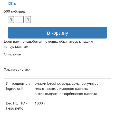
Dilillo
500
руб./шт
В корзину
Если вам понадобится помощь, обратитесь к нашим
консультантам.
Описание
Характеристики
Ингредиенты /
оливки Leccino, вода, соль, регулятор
Ingredienti
кислотности: лимонная кислота,
антиоксидант: аскорбиновая кислота
Вес НЕТТО /
1600 г
Peso netto