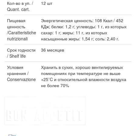
Кол-во в уп. /
12 шт
Quant. cart.
Пищевая
Энергетическая ценность: 108 Ккал / 452
ценность
КДж; белки: 1,2 г; углеводы: 1 г, из которых
/Caratteristiche
сахар: 1 г; жиры: 11 г, из которых
nutrizionali
насыщенные жиры: 1,54 г; соль: 2,40 г.
Срок годности
36 месяцев
/ Shelf life
Условия
Хранить в сухих, хорошо вентилируемых
хранения /
помещениях при температуре не выше
Conservazione
+25˚C и относительной влажности воздуха
не более 70%